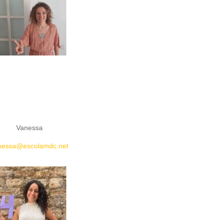
Vanessa
nessa@escolamdc.net