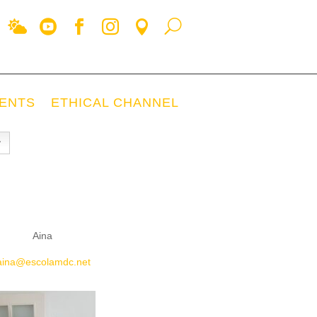
ENTS
ETHICAL CHANNEL
Aina
aina@escolamdc.net