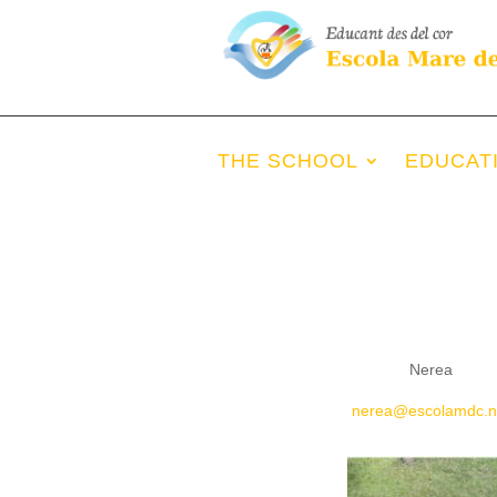
THE SCHOOL
EDUCAT
Nerea
nerea@escolamdc.n