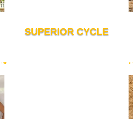
SUPERIOR CYCLE
c.net
a