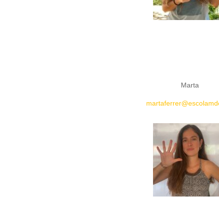
Marta
martaferrer@escolamd