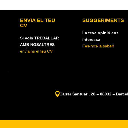
ENVIA EL TEU
SUGGERIMENTS
CV
La teva opinió ens
Si vols TREBALLAR
interessa
AMB NOSALTRES
Fes-nos-la saber!
envia'ns el teu CV

Carrer Santuari, 28 – 08032 – Barce