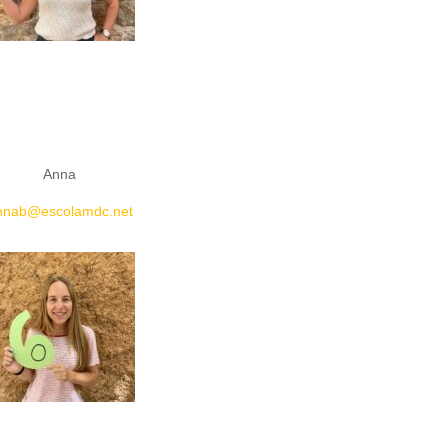
Anna
nnab@escolamdc.net