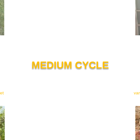
MEDIUM CYCLE
et
va