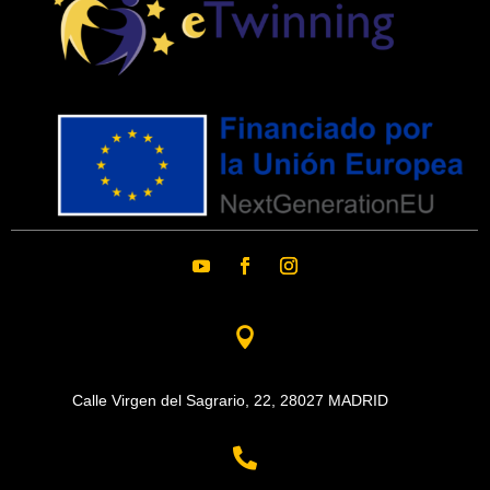

Calle Virgen del Sagrario, 22,
28027 MADRID
