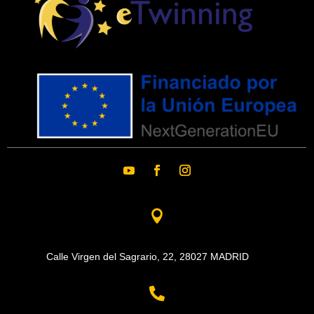

Calle Virgen del Sagrario, 22,
28027 MADRID
