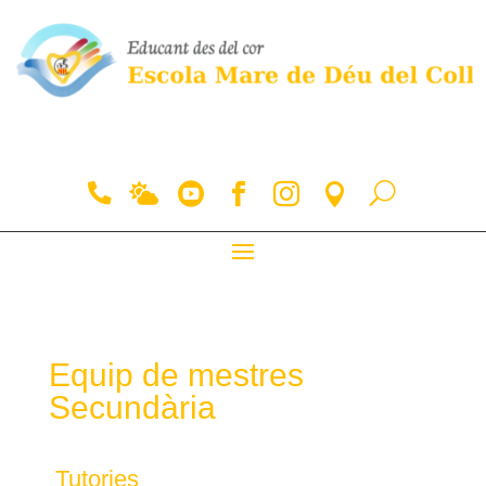
Equip de mestres
Secundària
Tutories