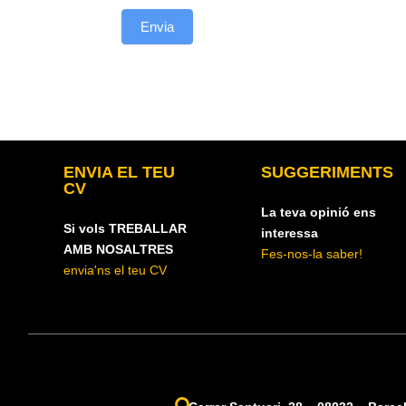
Envia
ENVIA EL TEU
SUGGERIMENTS
CV
La teva opinió ens
Si vols TREBALLAR
interessa
AMB NOSALTRES
Fes-nos-la saber!
envia'ns el teu CV