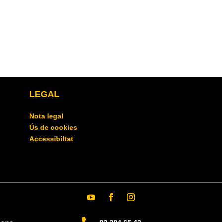
LEGAL
Nota legal
Ús de cookies
Accessibiltat