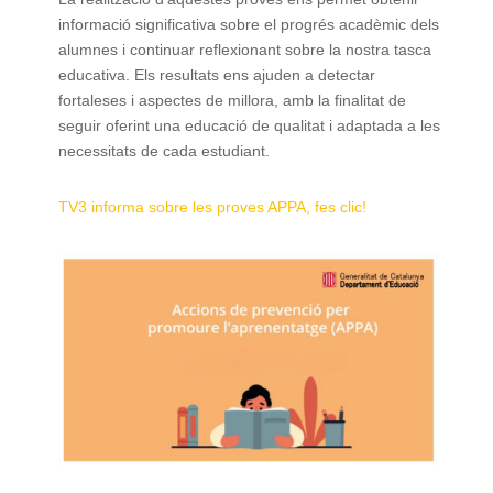
informació significativa sobre el progrés acadèmic dels
alumnes i continuar reflexionant sobre la nostra tasca
educativa. Els resultats ens ajuden a detectar
fortaleses i aspectes de millora, amb la finalitat de
seguir oferint una educació de qualitat i adaptada a les
necessitats de cada estudiant.
TV3 informa sobre les proves APPA, fes clic!