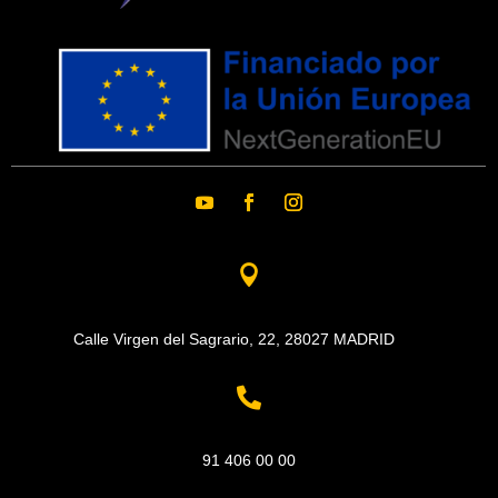

Calle Virgen del Sagrario, 22,
28027 MADRID

91 406 00 00