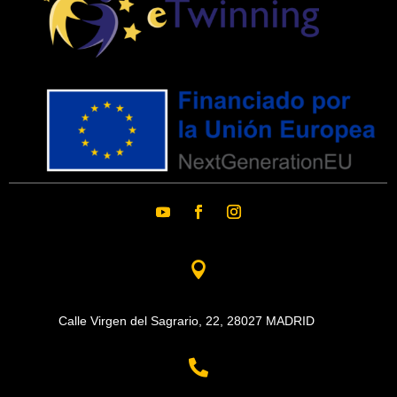

Calle Virgen del Sagrario, 22,
28027 MADRID
