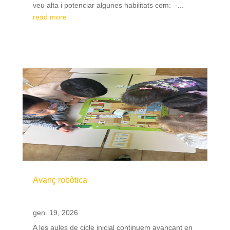
veu alta i potenciar algunes habilitats com: -...
read more
Avanç robòtica
gen. 19, 2026
A les aules de cicle inicial continuem avançant en