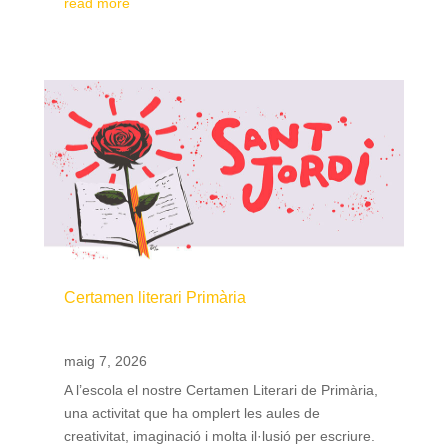
read more
Certamen literari Primària
maig 7, 2026
A l’escola el nostre Certamen Literari de Primària,
una activitat que ha omplert les aules de
creativitat, imaginació i molta il·lusió per escriure.