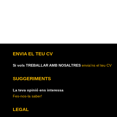
ENVIA EL TEU CV
Si vols TREBALLAR AMB NOSALTRES
envia'ns el teu CV
SUGGERIMENTS
La teva opinió ens interessa
Fes-nos-la saber!
LEGAL